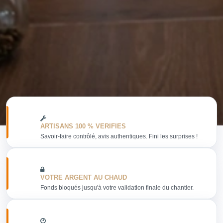
ARTISANS 100 % VERIFIES
Savoir-faire contrôlé, avis authentiques. Fini les surprises !
VOTRE ARGENT AU CHAUD
Fonds bloqués jusqu'à votre validation finale du chantier.