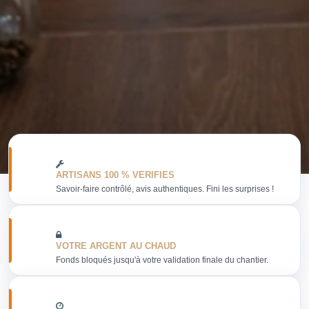
ARTISANS 100 % VERIFIES
Savoir-faire contrôlé, avis authentiques. Fini les surprises !
VOTRE ARGENT AU CHAUD
Fonds bloqués jusqu'à votre validation finale du chantier.