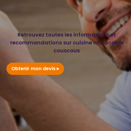
Retrouvez toutes les informations et
recommandations sur cuisine marocaine
couscous
Obtenir mon devis