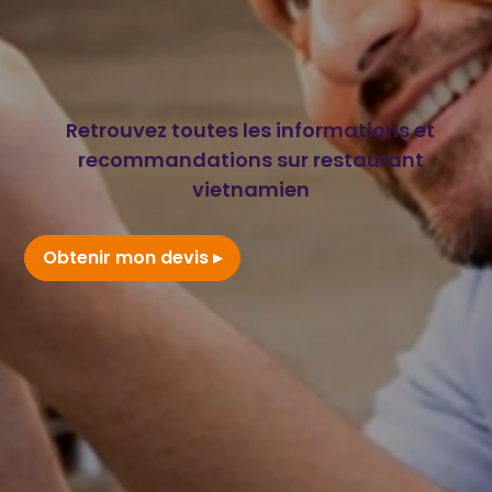
Retrouvez toutes les informations et
recommandations sur restaurant
vietnamien
Obtenir mon devis