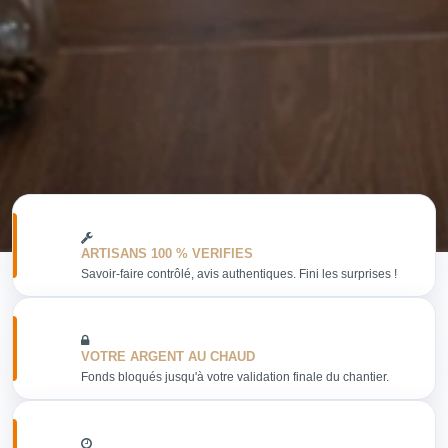
ARTISANS 100 % VERIFIES
Savoir-faire contrôlé, avis authentiques. Fini les surprises !
VOTRE ARGENT AU CHAUD
Fonds bloqués jusqu'à votre validation finale du chantier.