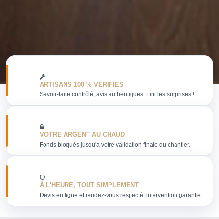
ARTISANS 100 % VERIFIES
Savoir-faire contrôlé, avis authentiques. Fini les surprises !
VOTRE ARGENT AU CHAUD
Fonds bloqués jusqu'à votre validation finale du chantier.
À L'HEURE, TOUT SIMPLEMENT
Devis en ligne et rendez-vous respecté. intervention garantie.