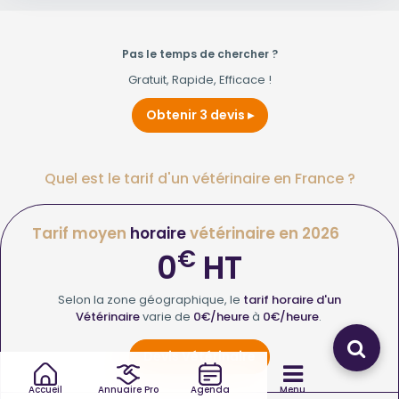
Pas le temps de chercher ?
Gratuit, Rapide, Efficace !
Obtenir 3 devis
Quel est le tarif d'un vétérinaire en France ?
Tarif moyen
horaire
vétérinaire en 2026
€
0
HT
Selon la zone géographique, le
tarif horaire d'un
Vétérinaire
varie de
0€/heure
à
0€/heure
.
Devis Vétérinaire
Accueil
Annuaire Pro
Agenda
Menu