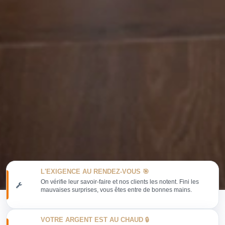
L'EXIGENCE AU RENDEZ-VOUS 🎯
On vérifie leur savoir-faire et nos clients les notent. Fini les
mauvaises surprises, vous êtes entre de bonnes mains.
VOTRE ARGENT EST AU CHAUD 🔒