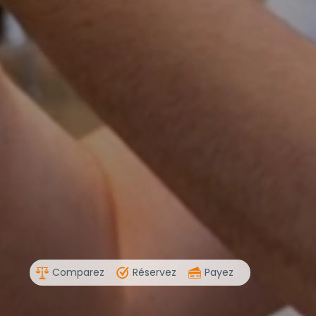
Comparez
Réservez
Payez