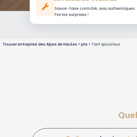
Savoir-faire contrôlé, avis authentiques.
Fini les surprises !
Trouver entreprise des Alpes de Hautes
prix
Tarif apiculteur
Quel