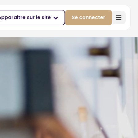
Apparaitre sur le site
Se connecter