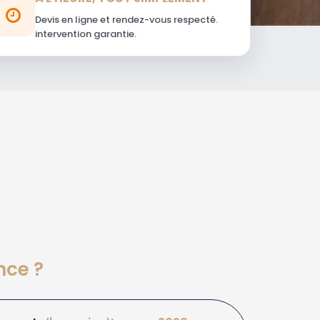
Devis en ligne et rendez-vous respecté.
intervention garantie.
nce ?