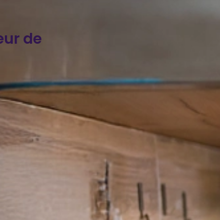
eur de