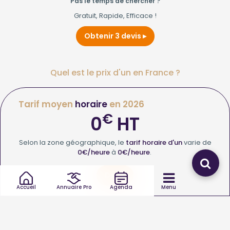
Pas le temps de chercher ?
Gratuit, Rapide, Efficace !
Obtenir 3 devis
Quel est le prix d'un en France ?
Tarif moyen
horaire
en 2026
€
0
HT
Selon la zone géographique, le
tarif horaire d'un
varie de
0€/heure
à
0€/heure
.
Devis
Accueil
Annuaire Pro
Agenda
Menu
Frais de
déplacement
d'un en 2026
€