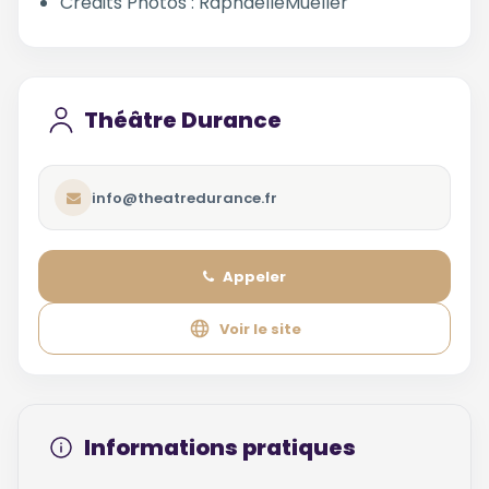
Crédits Photos : RaphaëlleMueller
Théâtre Durance
info@theatredurance.fr
Appeler
Voir le site
Informations pratiques