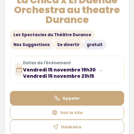
Orchestra au theatre
Durance
Les Spectacles du Théâtre Durance
Nos Suggestions
Se divertir
gratuit
Dates de l'événement
Vendredi 15 novembre 19h30
→
Vendredi 15 novembre 21h15
Appeler
Voir le site
Itinéraire