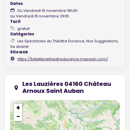
Dates
Du Vendredi 15 novembre 19h30
au Vendredi 15 novembre 21h15
Tarif
gratuit
Catégories
Les Spectacles du Théâtre Durance, Nos Suggestions,
Se divertir
Site web
https://billetterietheatredurance.mapado.com/
Les Lauzières 04160 Château
Arnoux Saint Auban
+
−