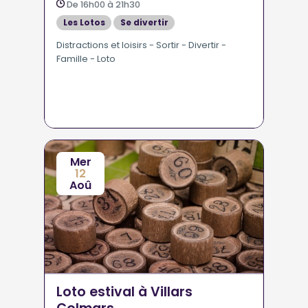
De 16h00 à 21h30
Les Lotos
Se divertir
Distractions et loisirs - Sortir - Divertir -
Famille - Loto
Mer
12
Aoû
Loto estival à Villars