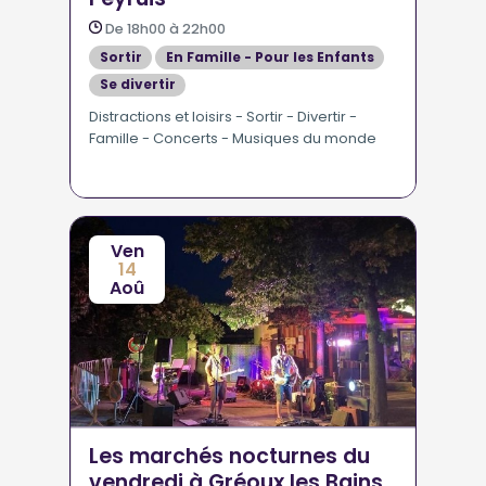
De 18h00 à 22h00
Sortir
En Famille - Pour les Enfants
Se divertir
Distractions et loisirs - Sortir - Divertir -
Famille - Concerts - Musiques du monde
Ven
14
Aoû
Les marchés nocturnes du
vendredi à Gréoux les Bains