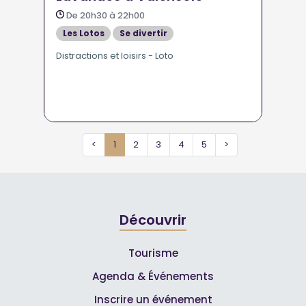
De 20h30 à 22h00
Les Lotos
Se divertir
Distractions et loisirs - Loto
<
1
2
3
4
5
>
Découvrir
Tourisme
Agenda & Événements
Inscrire un événement