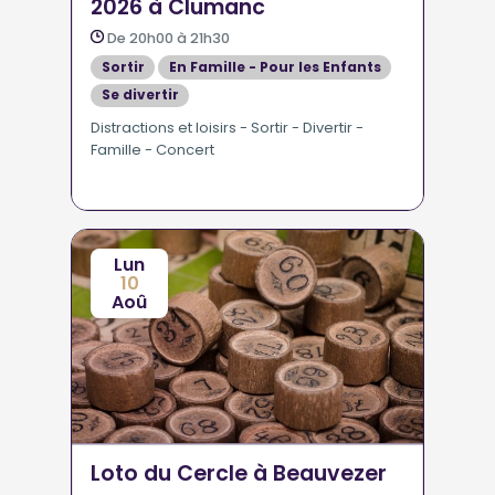
2026 à Clumanc
De 20h00 à 21h30
Sortir
En Famille - Pour les Enfants
Se divertir
Distractions et loisirs - Sortir - Divertir -
Famille - Concert
Lun
10
Aoû
Loto du Cercle à Beauvezer