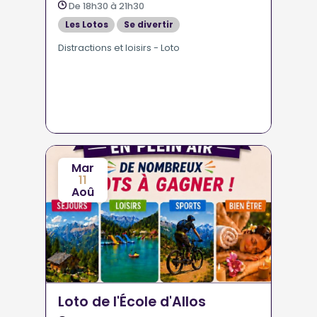
De 18h30 à 21h30
Les Lotos
Se divertir
Distractions et loisirs - Loto
Mar
11
Aoû
Loto de l'École d'Allos