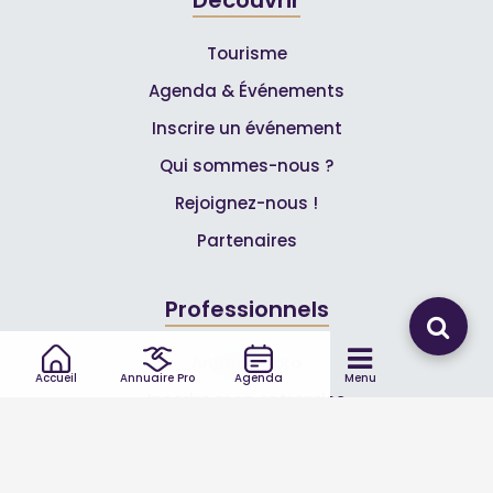
Tourisme
Agenda & Événements
Inscrire un événement
Qui sommes-nous ?
Rejoignez-nous !
Partenaires
Professionnels
Annuaire pro
Accueil
Annuaire Pro
Agenda
Menu
Inscrire mon entreprise
Les Abonnements Pros