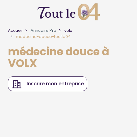
Accueil
Annuaire Pro
volx
medecine-douce-toutle04
médecine douce à
VOLX
Inscrire mon entreprise