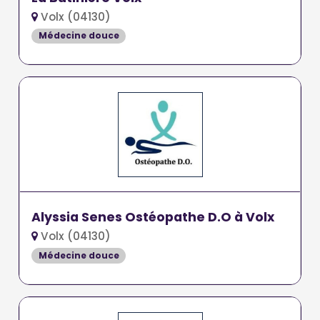
Volx (04130)
Médecine douce
Alyssia Senes Ostéopathe D.O à Volx
Volx (04130)
Médecine douce