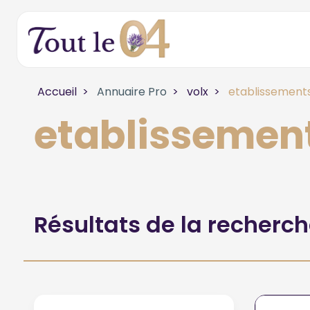
Accueil
Annuaire Pro
volx
etablissements
etablissement
Résultats de la recherc