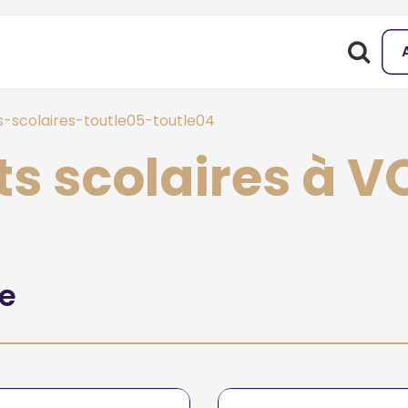
-scolaires-toutle05-toutle04
s scolaires à V
he