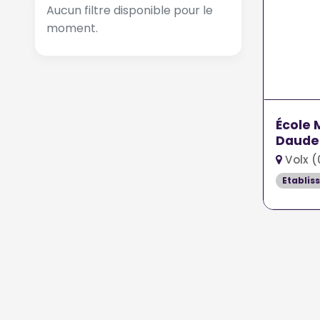
Aucun filtre disponible pour le
moment.
École 
Daudet
Volx (
Etablis