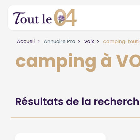
Accueil
Annuaire Pro
volx
camping-tout
camping à V
Résultats de la recherc