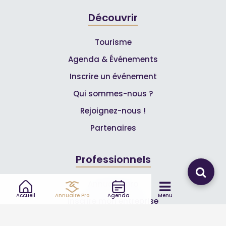
Découvrir
Tourisme
Agenda & Événements
Inscrire un événement
Qui sommes-nous ?
Rejoignez-nous !
Partenaires
Professionnels
Annuaire pro
Accueil
Annuaire Pro
Agenda
Menu
Inscrire mon entreprise
Les Abonnements Pros