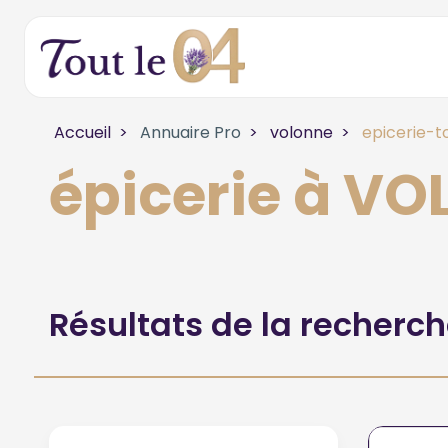
Accueil
Annuaire Pro
volonne
epicerie-t
épicerie à V
Résultats de la recherc