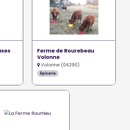
uses
Ferme de Rourebeau
Volonne
Volonne (04290)
Épicerie