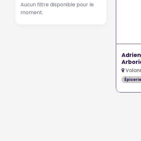
Aucun filtre disponible pour le
moment.
Adrien
Arbori
Volon
Épiceri