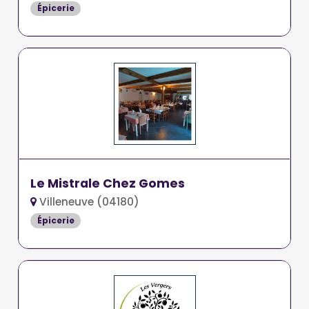
Épicerie
Le Mistrale Chez Gomes
Villeneuve (04180)
Épicerie