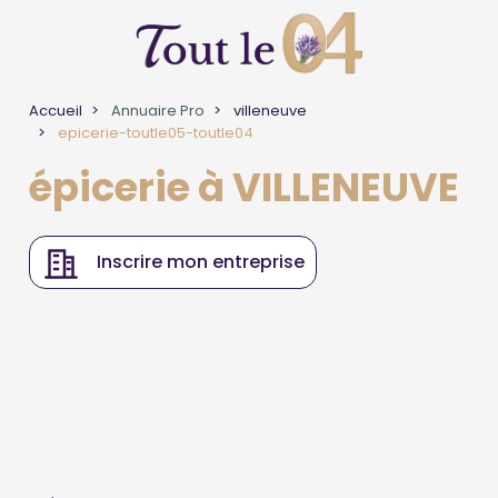
Accueil
Annuaire Pro
villeneuve
epicerie-toutle05-toutle04
épicerie à VILLENEUVE
Inscrire mon entreprise