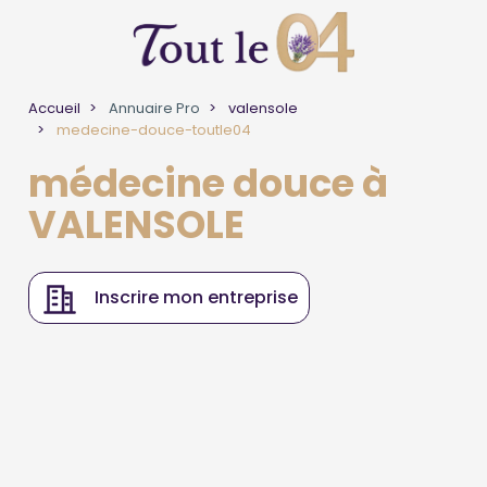
Accueil
Annuaire Pro
valensole
medecine-douce-toutle04
médecine douce à
VALENSOLE
Inscrire mon entreprise