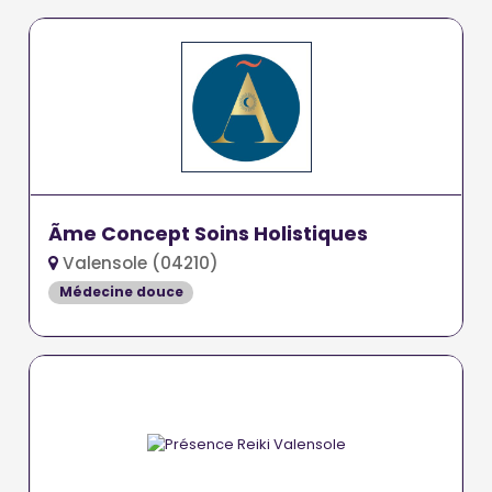
Ãme Concept Soins Holistiques
Valensole (04210)
Médecine douce