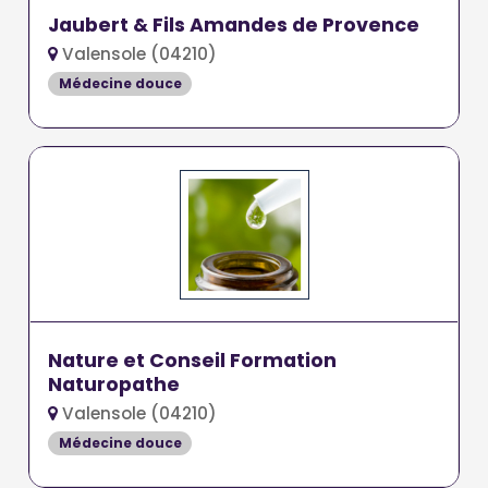
Jaubert & Fils Amandes de Provence
Valensole (04210)
Médecine douce
Nature et Conseil Formation
Naturopathe
Valensole (04210)
Médecine douce