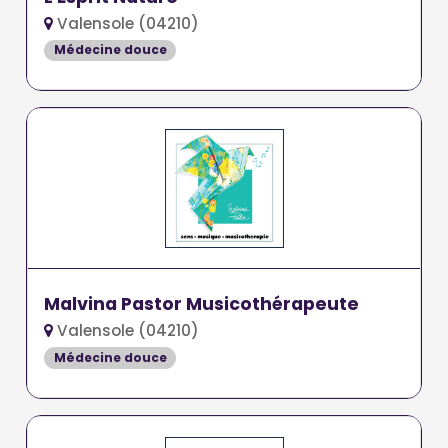
Valensole (04210)
Médecine douce
Malvina Pastor Musicothérapeute
Valensole (04210)
Médecine douce