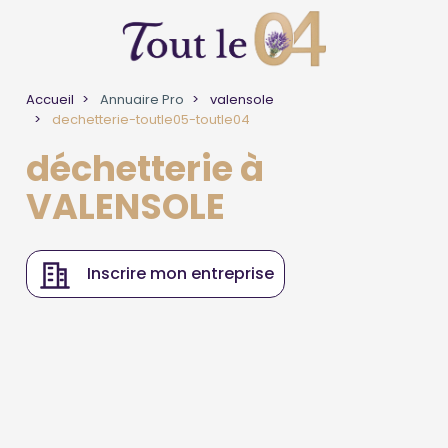
Accueil
Annuaire Pro
valensole
dechetterie-toutle05-toutle04
déchetterie à
VALENSOLE
Inscrire mon entreprise