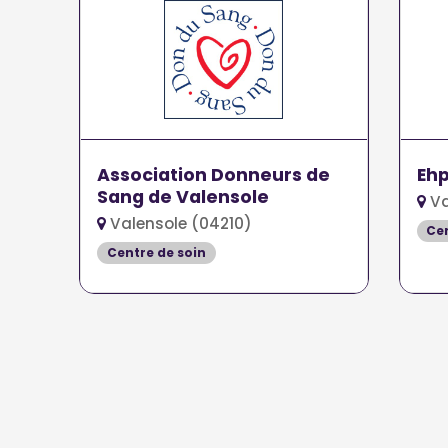
Association Donneurs de
Ehp
Sang de Valensole
Va
Valensole (04210)
Cen
Centre de soin