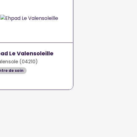
ad Le Valensoleille
lensole (04210)
tre de soin