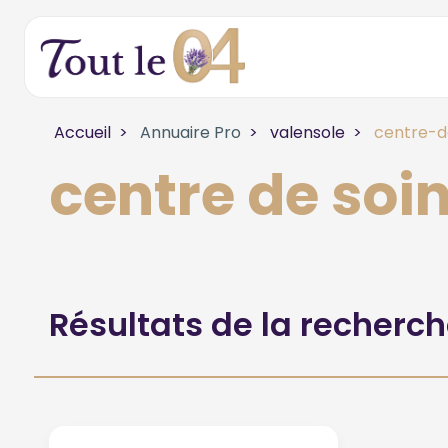
Accueil
Annuaire Pro
valensole
centre-d
centre de soi
Résultats de la recherc