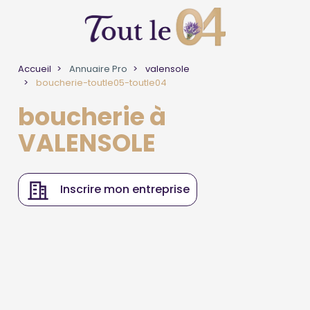
Accueil
Annuaire Pro
valensole
boucherie-toutle05-toutle04
boucherie à
VALENSOLE
Inscrire mon entreprise