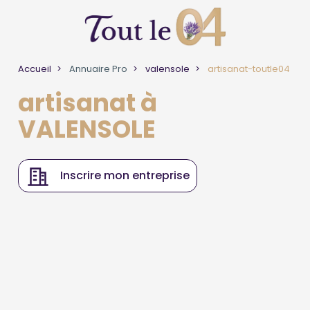
Accueil
Annuaire Pro
valensole
artisanat-toutle04
artisanat à
VALENSOLE
Inscrire mon entreprise