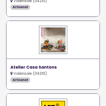
Valensole (04210)
Artisanat
Atelier Casa Santons
Valensole (04210)
Artisanat