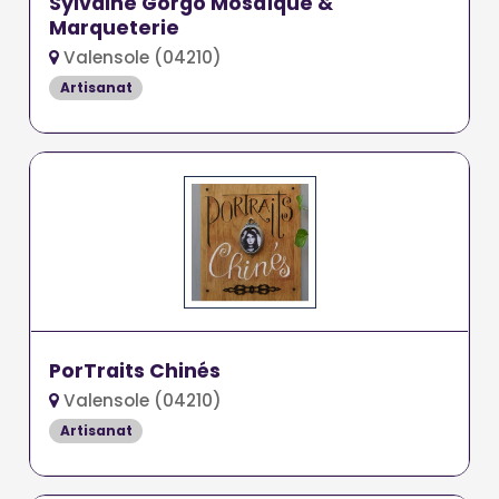
Sylvaine Gorgo Mosaïque &
Marqueterie
Valensole (04210)
Artisanat
PorTraits Chinés
Valensole (04210)
Artisanat