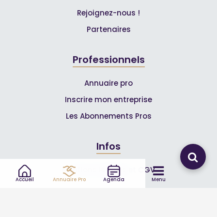
Rejoignez-nous !
Partenaires
Professionnels
Annuaire pro
Inscrire mon entreprise
Les Abonnements Pros
Infos
Mentions légales et CGV
Accueil
Annuaire Pro
Agenda
Menu
Suivez-nous