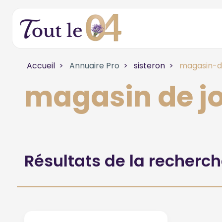
Accueil
Annuaire Pro
sisteron
magasin-de
magasin de jo
Résultats de la recherc