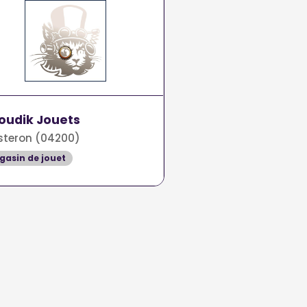
oudik Jouets
steron (04200)
gasin de jouet