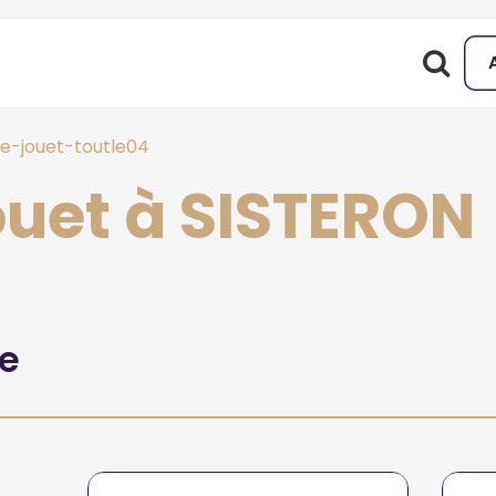
-jouet-toutle04
uet à SISTERON
he