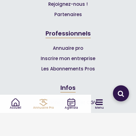
Rejoignez-nous !
Partenaires
Professionnels
Annuaire pro
Inscrire mon entreprise
Les Abonnements Pros
Infos
Mentions légales et CGV
Accueil
Annuaire Pro
Agenda
Menu
Suivez-nous