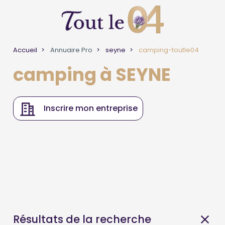
Accueil
Annuaire Pro
seyne
camping-toutle04
camping à SEYNE
Inscrire mon entreprise
Résultats de la recherche