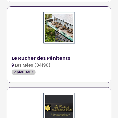
Le Rucher des Pénitents
Les Mées (04190)
apiculteur