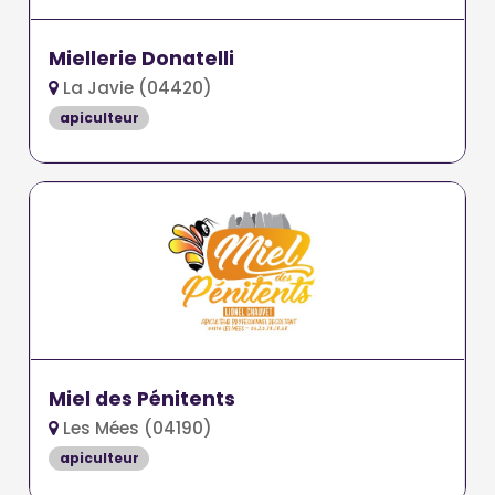
Miellerie Donatelli
La Javie (04420)
apiculteur
Miel des Pénitents
Les Mées (04190)
apiculteur