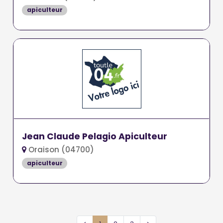
apiculteur
Jean Claude Pelagio Apiculteur
Oraison (04700)
apiculteur