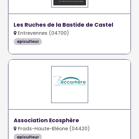
Les Ruches de la Bastide de Castel
Entrevennes (04700)
apiculteur
Association Ecosphère
Prads-Haute-Bléone (04420)
apiculteur