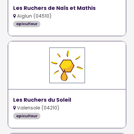
Les Ruchers de Naïs et Mathis
Aiglun (04510)
apiculteur
Les Ruchers du Soleil
Valensole (04210)
apiculteur