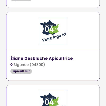
Éliane Desblache Apicultrice
Sigonce (04300)
apiculteur