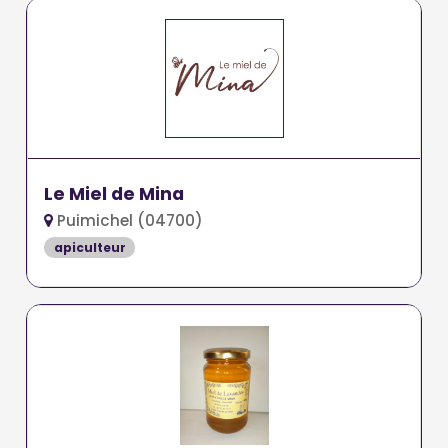
Le Miel de Mina
Puimichel (04700)
apiculteur