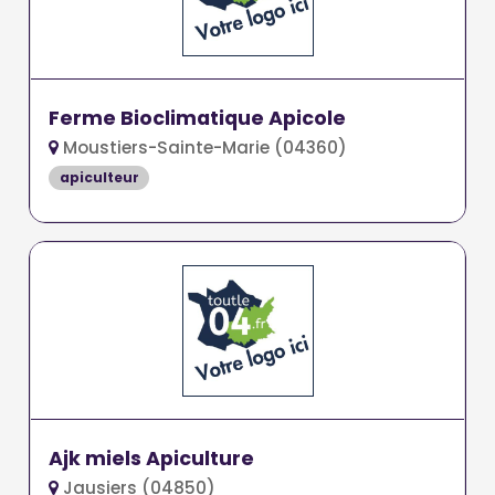
Ferme Bioclimatique Apicole
Moustiers-Sainte-Marie (04360)
apiculteur
Ajk miels Apiculture
Jausiers (04850)