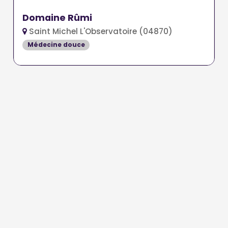
Domaine Rûmi
Saint Michel L'Observatoire (04870)
Médecine douce