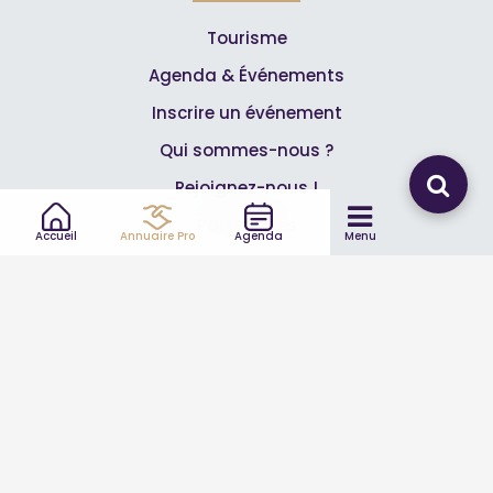
Tourisme
Agenda & Événements
Inscrire un événement
Qui sommes-nous ?
Rejoignez-nous !
Partenaires
Accueil
Annuaire Pro
Agenda
Menu
Professionnels
Annuaire pro
Inscrire mon entreprise
Les Abonnements Pros
Infos