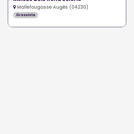
Mallefougasse Augès (04230)
Grossiste