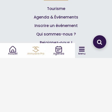
Tourisme
Agenda & Événements
Inscrire un événement
Qui sommes-nous ?
Rejoignez-nous !
Partenaires
Accueil
Annuaire Pro
Agenda
Menu
Professionnels
Annuaire pro
Inscrire mon entreprise
Les Abonnements Pros
Infos