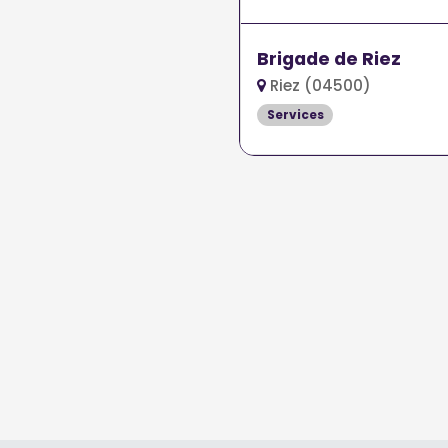
Brigade de Riez
Riez (04500)
Services