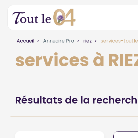
Accueil
Annuaire Pro
riez
services-toutl
services à RIE
Résultats de la recherc