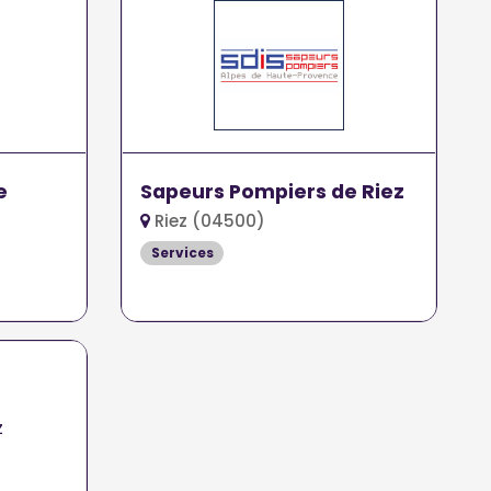
e
Sapeurs Pompiers de Riez
Riez (04500)
Services