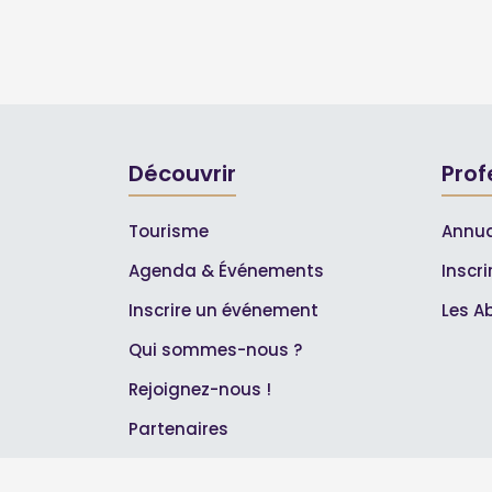
Découvrir
Prof
Tourisme
Annua
Agenda & Événements
Inscr
Inscrire un événement
Les A
Qui sommes-nous ?
Rejoignez-nous !
Partenaires