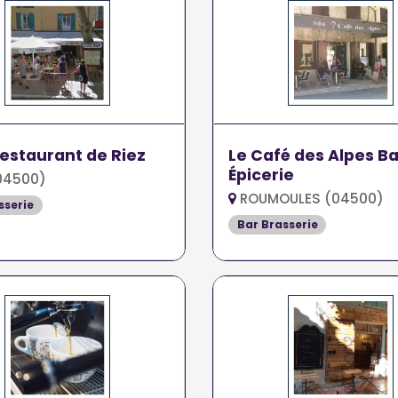
estaurant de Riez
Le Café des Alpes Ba
Épicerie
04500)
ROUMOULES (04500)
sserie
Bar Brasserie