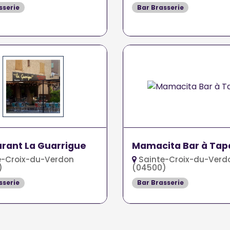
sserie
Bar Brasserie
rant La Guarrigue
Mamacita Bar à Tap
e-Croix-du-Verdon
Sainte-Croix-du-Verd
)
(04500)
sserie
Bar Brasserie