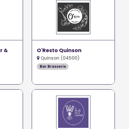
r &
O'Resto Quinson
Quinson (04500)
Bar Brasserie