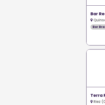
Bar Re
Quins
Bar Bra
Terra 
Riez (