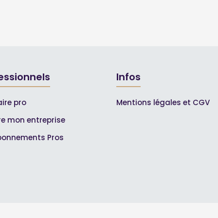
essionnels
Infos
ire pro
Mentions légales et CGV
ire mon entreprise
bonnements Pros