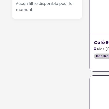
Aucun filtre disponible pour le
moment.
Café R
Riez (
Bar Bra