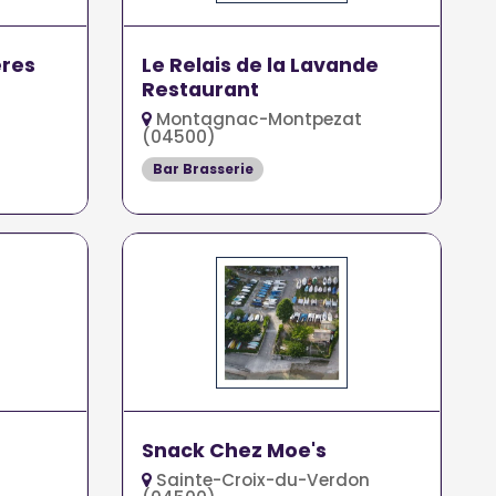
ères
Le Relais de la Lavande
Restaurant
Montagnac-Montpezat
(04500)
Bar Brasserie
Snack Chez Moe's
Sainte-Croix-du-Verdon