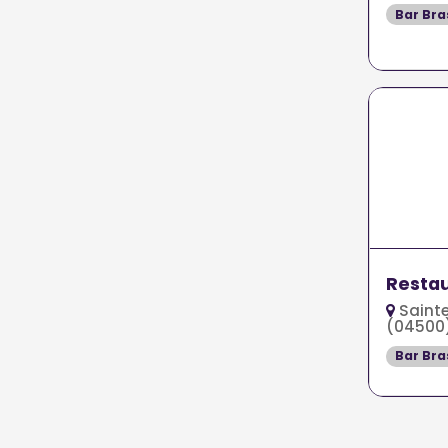
Bar Bra
Restau
Saint
(04500
Bar Bra