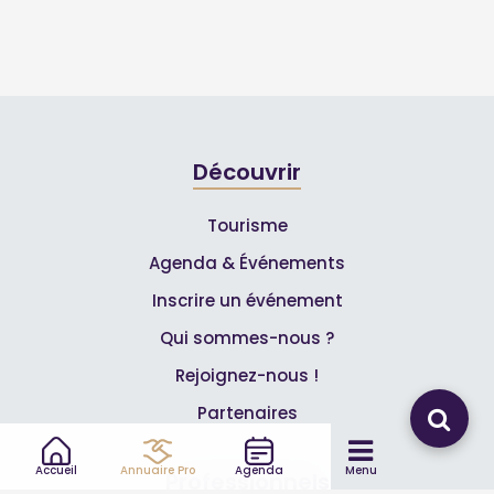
Découvrir
Tourisme
Agenda & Événements
Inscrire un événement
Qui sommes-nous ?
Rejoignez-nous !
Partenaires
Accueil
Annuaire Pro
Agenda
Menu
Professionnels