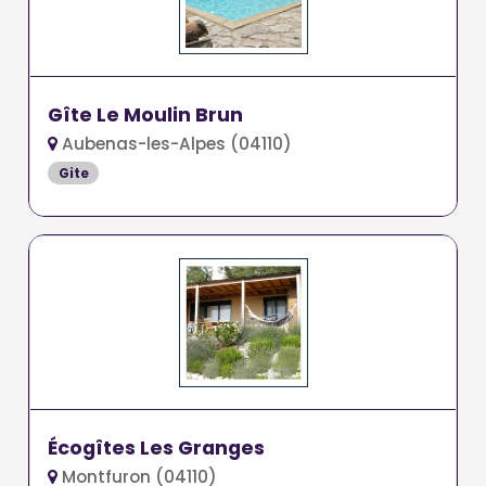
Gîte Le Moulin Brun
Aubenas-les-Alpes (04110)
Gite
Écogîtes Les Granges
Montfuron (04110)