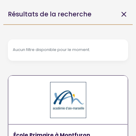
Résultats de la recherche
Aucun filtre disponible pour le moment.
École Primaire à Montfuron