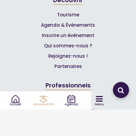
Tourisme
Agenda & Événements
Inscrire un événement
Qui sommes-nous ?
Rejoignez-nous !
Partenaires
Professionnels
Annuaire pro
Accueil
Annuaire Pro
Agenda
Menu
Inscrire mon entreprise
Les Abonnements Pros