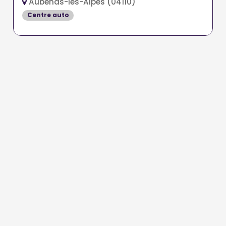
Aubenas-les-Alpes (04110)
Centre auto