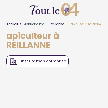
Accueil
Annuaire Pro
reillanne
apiculteur-toutle04
apiculteur à
REILLANNE
Inscrire mon entreprise