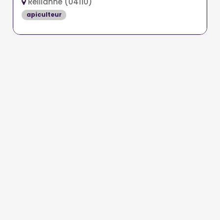
Reillanne (04110)
apiculteur