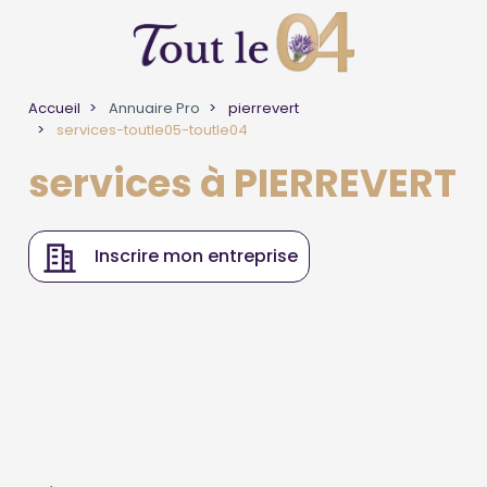
Accueil
Annuaire Pro
pierrevert
services-toutle05-toutle04
services à PIERREVERT
Inscrire mon entreprise