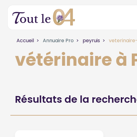
Accueil
Annuaire Pro
peyruis
veterinaire
vétérinaire à
Résultats de la recherc