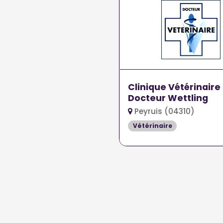
Clinique Vétérinaire
Docteur Wettling
Peyruis (04310)
Vétérinaire