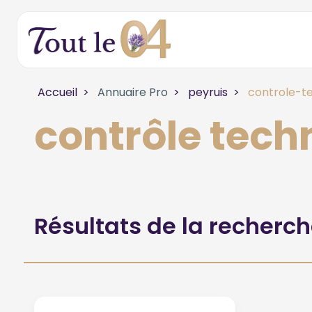
Accueil
Annuaire Pro
peyruis
controle-t
contrôle tech
Résultats de la recherc