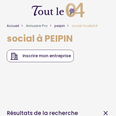
Accueil
Annuaire Pro
peipin
social-toutle04
social à PEIPIN
Inscrire mon entreprise
Résultats de la recherche