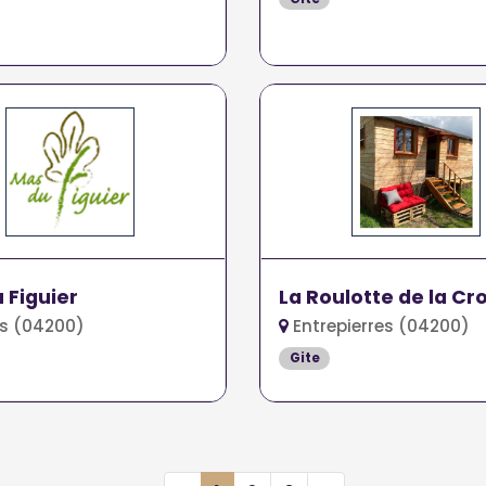
 Figuier
La Roulotte de la Cro
s (04200)
Entrepierres (04200)
Gite