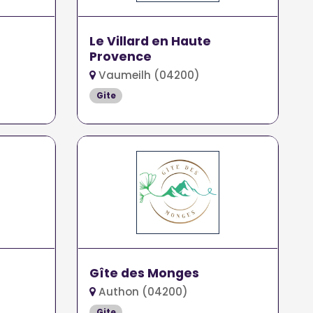
Le Villard en Haute
Provence
Vaumeilh (04200)
Gite
Gîte des Monges
Authon (04200)
Gite