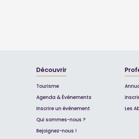
Découvrir
Prof
Tourisme
Annua
Agenda & Événements
Inscr
Inscrire un événement
Les A
Qui sommes-nous ?
Rejoignez-nous !