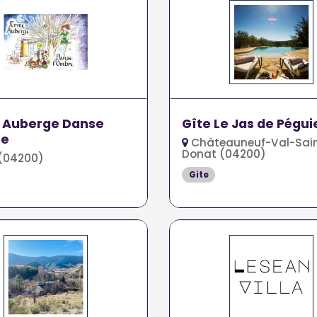
 Auberge Danse
Gîte Le Jas de Pégui
re
Châteauneuf-Val-Sai
Donat (04200)
(04200)
Gite