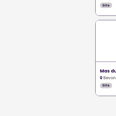
Gite
Mas du
Bevon
Gite