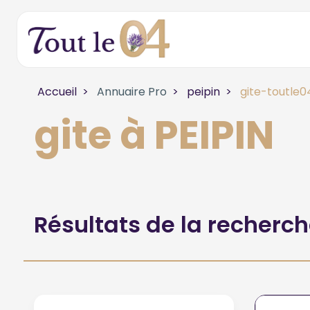
Accueil
Annuaire Pro
peipin
gite-toutle0
gite à PEIPIN
Résultats de la recherc