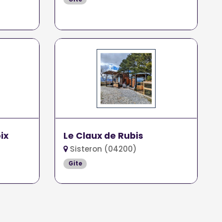
ix
Le Claux de Rubis
Sisteron (04200)
Gite