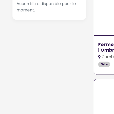
Aucun filtre disponible pour le
moment.
Ferme
l'Omb
Curel 
Gite