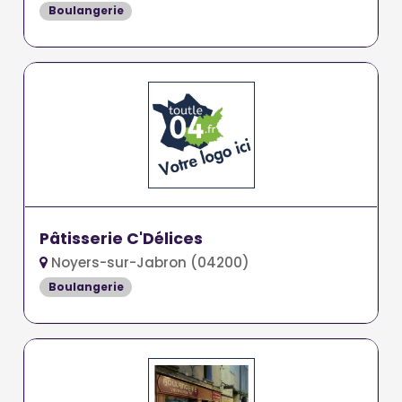
Boulangerie
Pâtisserie C'Délices
Noyers-sur-Jabron (04200)
Boulangerie