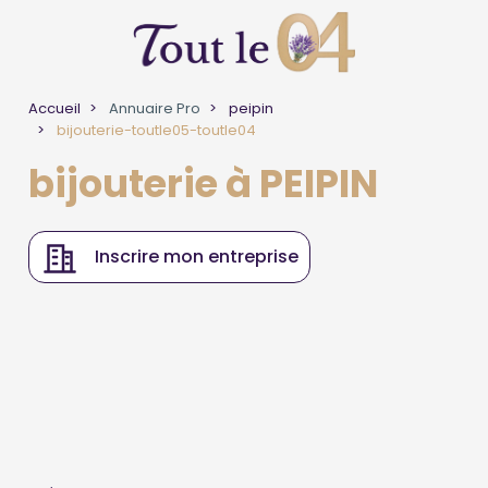
Accueil
Annuaire Pro
peipin
bijouterie-toutle05-toutle04
bijouterie à PEIPIN
Inscrire mon entreprise