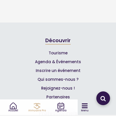
Découvrir
Tourisme
Agenda & Événements
Inscrire un événement
Qui sommes-nous ?
Rejoignez-nous !
Partenaires
Accueil
Annuaire Pro
Agenda
Menu
Professionnels