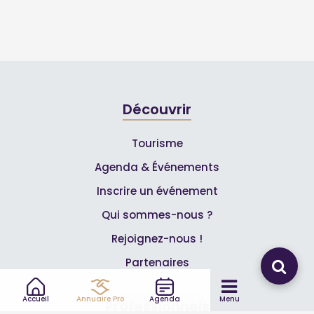
Découvrir
Tourisme
Agenda & Événements
Inscrire un événement
Qui sommes-nous ?
Rejoignez-nous !
Partenaires
Accueil
Annuaire Pro
Agenda
Menu
Professionnels