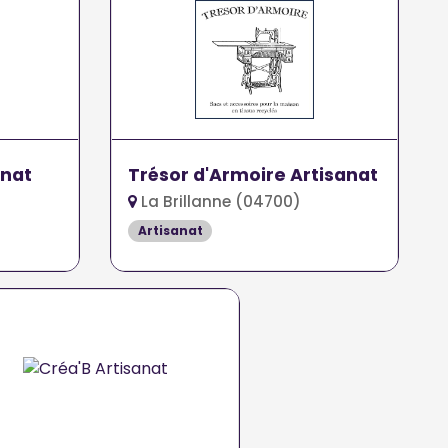
anat
Trésor d'Armoire Artisanat
La Brillanne (04700)
Artisanat