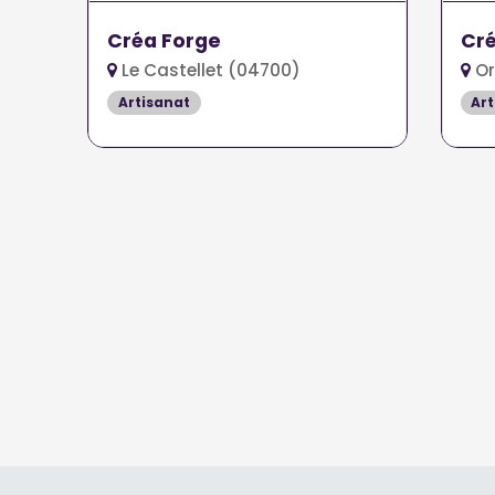
Créa Forge
Cré
Le Castellet (04700)
Or
Artisanat
Art