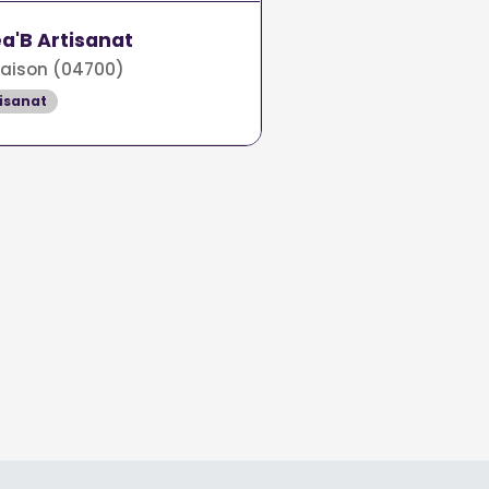
a'B Artisanat
aison (04700)
isanat