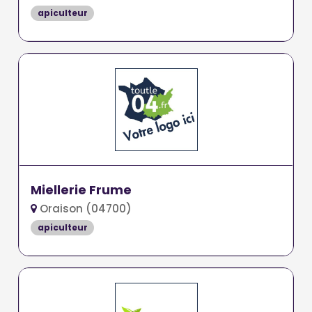
apiculteur
Miellerie Frume
Oraison (04700)
apiculteur