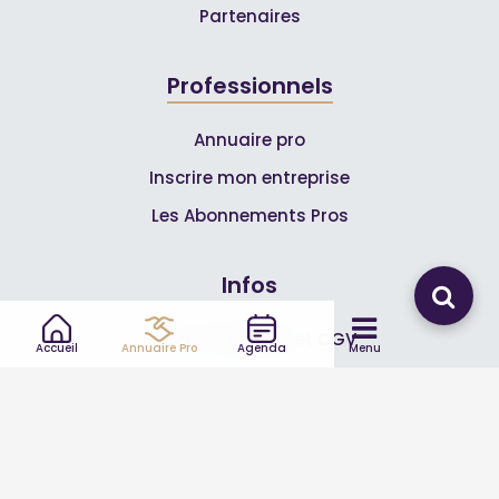
Partenaires
Professionnels
Annuaire pro
Inscrire mon entreprise
Les Abonnements Pros
Infos
Mentions légales et CGV
Accueil
Annuaire Pro
Agenda
Menu
Suivez-nous