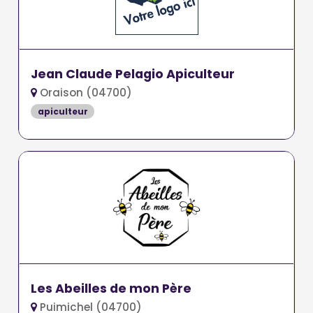
Jean Claude Pelagio Apiculteur
Oraison (04700)
apiculteur
Les Abeilles de mon Père
Puimichel (04700)