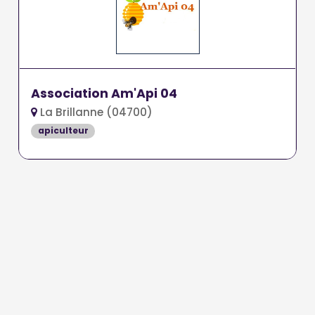
Association Am'Api 04
La Brillanne (04700)
apiculteur