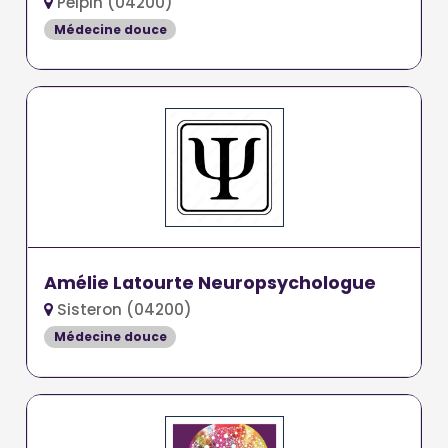
Peipin (04200)
Médecine douce
Amélie Latourte Neuropsychologue
Sisteron (04200)
Médecine douce