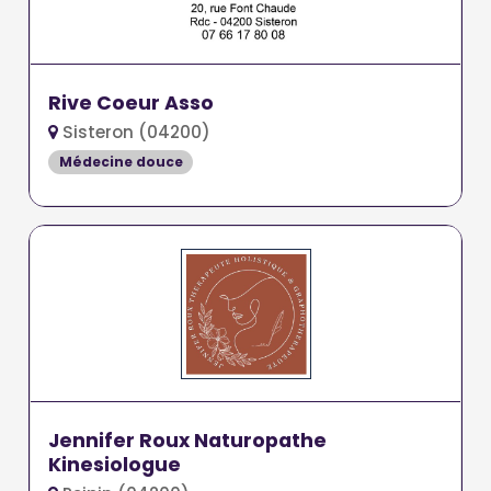
Rive Coeur Asso
Sisteron (04200)
Médecine douce
Jennifer Roux Naturopathe
Kinesiologue