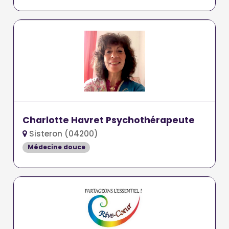
Charlotte Havret Psychothérapeute
Sisteron (04200)
Médecine douce