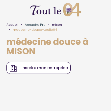
Accueil
Annuaire Pro
mison
medecine-douce-toutle04
médecine douce à
MISON
Inscrire mon entreprise