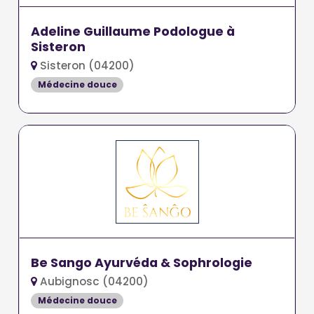
Adeline Guillaume Podologue à
Sisteron
Sisteron (04200)
Médecine douce
Be Sango Ayurvéda & Sophrologie
Aubignosc (04200)
Médecine douce