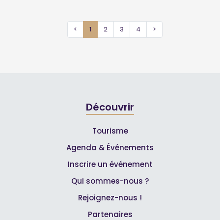
<
1
2
3
4
>
Découvrir
Tourisme
Agenda & Événements
Inscrire un événement
Qui sommes-nous ?
Rejoignez-nous !
Partenaires