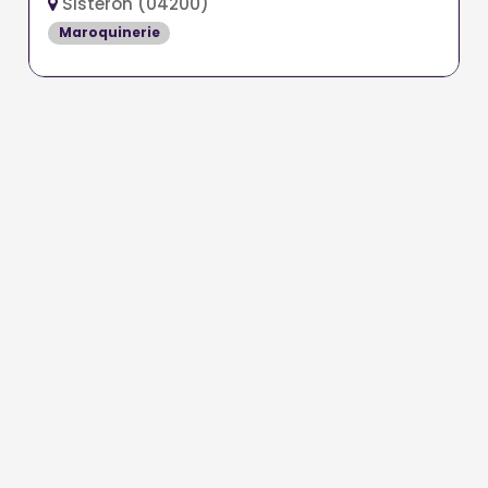
Sisteron (04200)
Maroquinerie