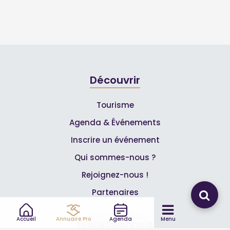
Découvrir
Tourisme
Agenda & Événements
Inscrire un événement
Qui sommes-nous ?
Rejoignez-nous !
Partenaires
Accueil
Annuaire Pro
Agenda
Menu
Professionnels