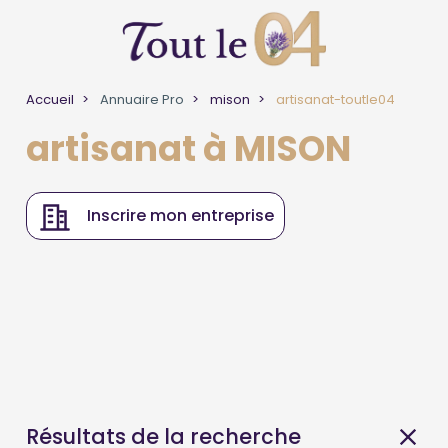
Accueil
Annuaire Pro
mison
artisanat-toutle04
artisanat à MISON
Inscrire mon entreprise
Résultats de la recherche